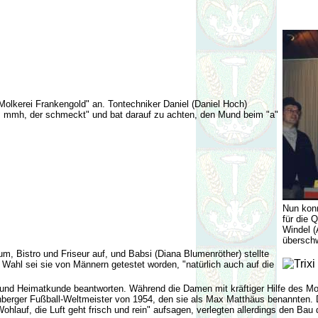
Molkerei Frankengold" an. Tontechniker Daniel (Daniel Hoch)
, mmh, der schmeckt" und bat darauf zu achten, den Mund beim "a"
Nun kon
für die 
Windel (
überschw
ium, Bistro und Friseur auf, und Babsi (Diana Blumenröther) stellte
 Wahl sei sie von Männern getestet worden, "natürlich auch auf die
nd Heimatkunde beantworten. Während die Damen mit kräftiger Hilfe des Mod
nberger Fußball-Weltmeister von 1954, den sie als Max Matthäus benannten
ohlauf, die Luft geht frisch und rein" aufsagen, verlegten allerdings den 