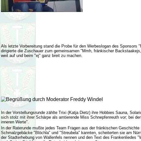
Als letzte Vorbereitung stand die Probe für den Werbeslogan des Sponsors "
dirigierte die Zuschauer zum gemeinsamen "Mmh, fränkischer Backstaakejs
weit auf und beim "ej" ganz breit zu machen.
In der Vorstellungsrunde zählte Trixi (Katja Dietz) ihre Hobbies Sauna, Solar
sich stolz mit ihrer Schärpe als amtierende Miss Schnepfenreuth vor; bei der
inneren Werte".
In der Raterunde mußte jedes Team Fragen aus der fränkischen Geschichte u
Schmalzgebäcke "Blöchla" und "Streubela" kannten, scheiterten sie am Nür
der Stadterhebung von Wallenfels nennen und den Text des Frankenliedes "W