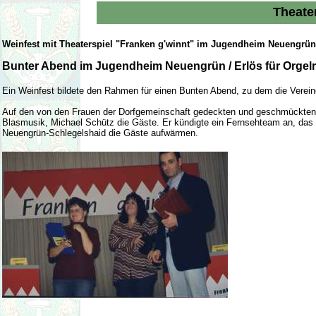
Theate
Weinfest mit Theaterspiel "Franken g'winnt" im Jugendheim Neuengrü
Bunter Abend im Jugendheim Neuengrün / Erlös für Orgelr
Ein Weinfest bildete den Rahmen für einen Bunten Abend, zu dem die Verei
Auf den von den Frauen der Dorfgemeinschaft gedeckten und geschmückten Ti
Blasmusik, Michael Schütz die Gäste. Er kündigte ein Fernsehteam an, das 
Neuengrün-Schlegelshaid die Gäste aufwärmen.