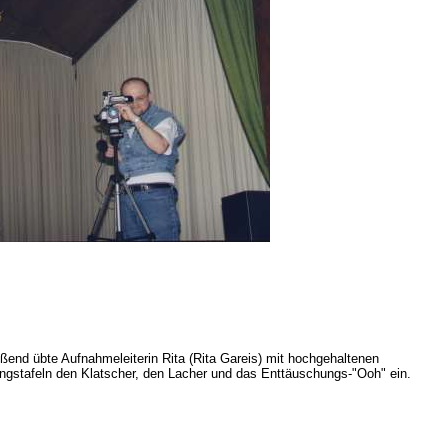
ßend übte Aufnahmeleiterin Rita (Rita Gareis) mit hochgehaltenen
gstafeln den Klatscher, den Lacher und das Enttäuschungs-"Ooh" ein.